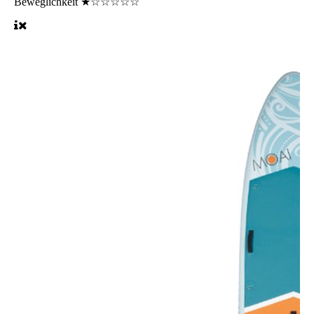
Beweglichkeit
★☆☆☆☆☆