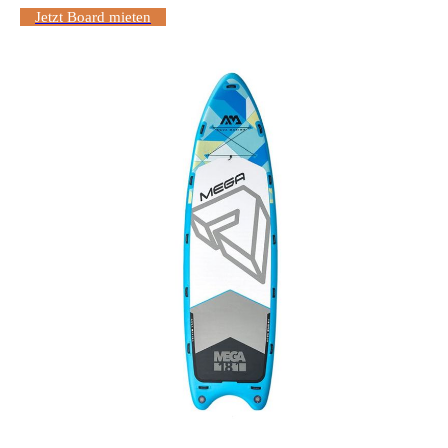
Jetzt Board mieten