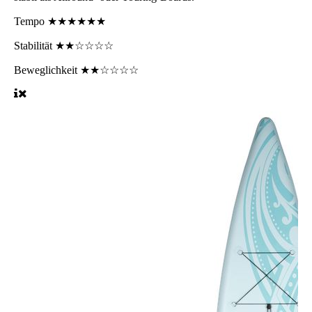
Tempo
★★★★★★
Stabilität
★★☆☆☆☆
Beweglichkeit
★★☆☆☆☆