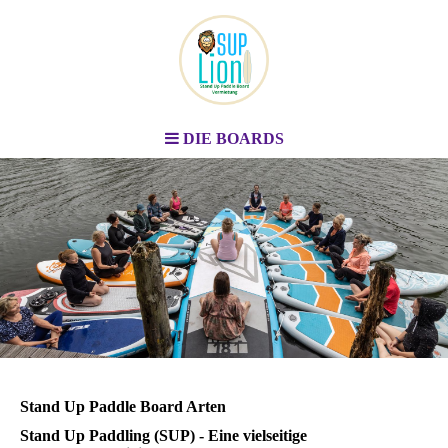
DIE BOARDS
Stand Up Paddle Board
Vermietung
Berlin & Brandenburg
Stand Up Paddle Board Arten
Stand Up Paddling (SUP) - Eine vielseitige