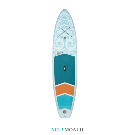
NEU!
MOAI 11