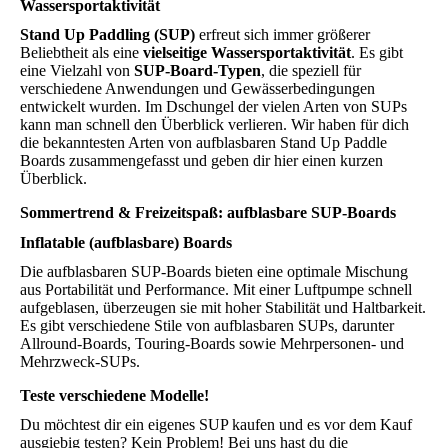
Wassersportaktivität
Stand Up Paddling (SUP)
erfreut sich immer größerer
Beliebtheit als eine
vielseitige Wassersportaktivität
. Es gibt
eine Vielzahl von
SUP-Board-Typen
, die speziell für
verschiedene Anwendungen und Gewässerbedingungen
entwickelt wurden. Im Dschungel der vielen Arten von SUPs
kann man schnell den Überblick verlieren. Wir haben für dich
die bekanntesten Arten von aufblasbaren Stand Up Paddle
Boards zusammengefasst und geben dir hier einen kurzen
Überblick.
Sommertrend & Freizeitspaß: aufblasbare SUP-Boards
Inflatable (aufblasbare) Boards
Die aufblasbaren SUP-Boards bieten eine optimale Mischung
aus Portabilität und Performance. Mit einer Luftpumpe schnell
aufgeblasen, überzeugen sie mit hoher Stabilität und Haltbarkeit.
Es gibt verschiedene Stile von aufblasbaren SUPs, darunter
Allround-Boards, Touring-Boards sowie Mehrpersonen- und
Mehrzweck-SUPs.
Teste verschiedene Modelle!
Du möchtest dir ein eigenes SUP kaufen und es vor dem Kauf
ausgiebig testen? Kein Problem! Bei uns hast du die