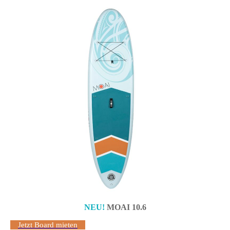
NEU!
MOAI 10.6
Jetzt Board mieten