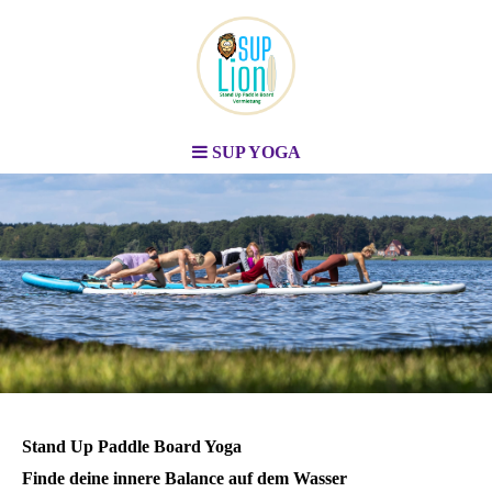
SUP YOGA
Stand Up Paddle Board
Vermietung
Berlin & Brandenburg
Stand Up Paddle Board Yoga
Finde deine innere Balance auf dem Wasser