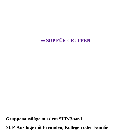
SUP FÜR GRUPPEN
Stand Up Paddle Board
Vermietung
Berlin & Brandenburg
Gruppenausflüge mit dem SUP-Board
SUP-Ausflüge mit Freunden, Kollegen oder Familie