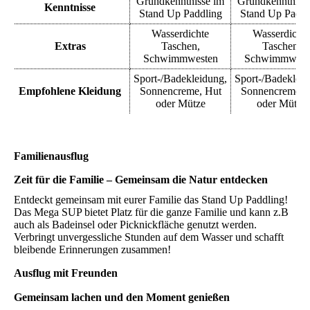
Grundkenntnisse im
Grundkenntniss
Kenntnisse
Stand Up Paddling
Stand Up Paddl
Wasserdichte
Wasserdichte
Extras
Taschen,
Taschen,
Schwimmwesten
Schwimmwest
Sport-/
Badekleidung,
Sport-/Badekleid
Empfohlene Kleidung
Sonnencreme, Hut
Sonnencreme, 
oder Mütze
oder Mütze
Familienausflug
Zeit für die Familie – Gemeinsam die Natur entdecken
Entdeckt gemeinsam mit eurer Familie das Stand Up Paddling!
Das Mega SUP bietet Platz für die ganze Familie und kann z.B
auch als Badeinsel oder Picknickfläche genutzt werden.
Verbringt unvergessliche Stunden auf dem Wasser und schafft
bleibende Erinnerungen zusammen!
Ausflug mit Freunden
Gemeinsam lachen und den Moment genießen