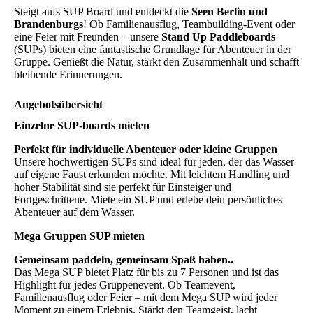
Steigt aufs SUP Board und entdeckt die
Seen Berlin und
Brandenburgs
! Ob Familienausflug, Teambuilding-Event oder
eine Feier mit Freunden – unsere
Stand Up Paddleboards
(SUPs) bieten eine fantastische Grundlage für Abenteuer in der
Gruppe. Genießt die Natur, stärkt den Zusammenhalt und schafft
bleibende Erinnerungen.
Angebotsübersicht
Einzelne SUP-boards mieten
Perfekt für individuelle Abenteuer oder kleine Gruppen
Unsere hochwertigen SUPs sind ideal für jeden, der das Wasser
auf eigene Faust erkunden möchte. Mit leichtem Handling und
hoher Stabilität sind sie perfekt für Einsteiger und
Fortgeschrittene. Miete ein SUP und erlebe dein persönliches
Abenteuer auf dem Wasser.
Mega Gruppen SUP mieten
Gemeinsam paddeln, gemeinsam Spaß haben..
Das Mega SUP bietet Platz für bis zu 7 Personen und ist das
Highlight für jedes Gruppenevent. Ob Teamevent,
Familienausflug oder Feier – mit dem Mega SUP wird jeder
Moment zu einem Erlebnis. Stärkt den Teamgeist, lacht