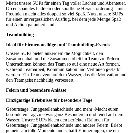
Mietet unsere SUPs für einen Tag voller Lachen und Abenteuer.
Ob entspanntes Paddeln oder sportliche Herausforderung – mit
Freunden macht alles doppelt so viel Spaß. Nutzt unsere SUPs
für einen unvergesslichen Ausflug, bei dem jede Menge Spaß
und Action garantiert sind.
Teambuilding
Ideal für Firmenausflüge und Teambuilding-Events
Unsere SUPs bieten außerdem die Möglichkeit, den
Zusammenhalt und die Zusammenarbeit im Team zu fördern.
Unternehmen können das Team so auf eine neue Art formen,
während Teamarbeit, Kommunikation und Vertrauen gestärkt
werden. Ein Teamevent auf dem Wasser, das die Motivation und
den Teamgeist nachhaltig verbessert.
Feiern und besondere Anlässe
Einzigartige Erlebnisse für besondere Tage
Geburtstage, Junggesellenabschiede und mehr -Macht euren
besonderen Tag zu etwas ganz Besonderem und feiert auf dem
Wasser. Unsere SUPs bieten den perfekten Rahmen für
Geburtstage, Junggesellenabschiede und andere Feiern. Erlebt
gemeinsam tolle Momente und schafft Erinnerungen, die ein