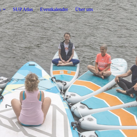
n
SUP Atlas
Eventkalender
Über uns