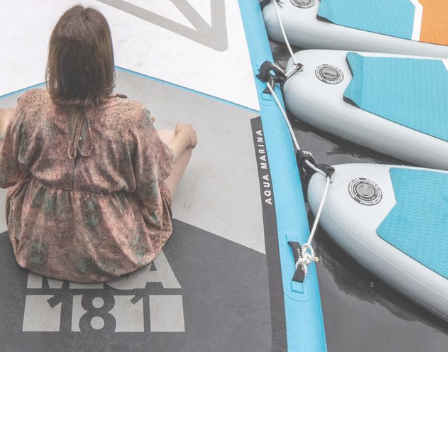
enburg