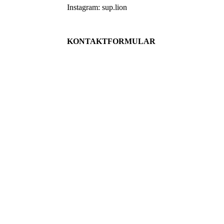
Instagram: sup.lion
KONTAKT­FORMULAR