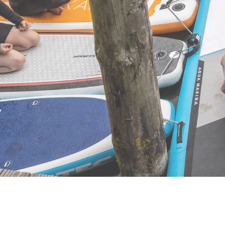
d Up Paddle Board
Vermietung
Berlin & Brand