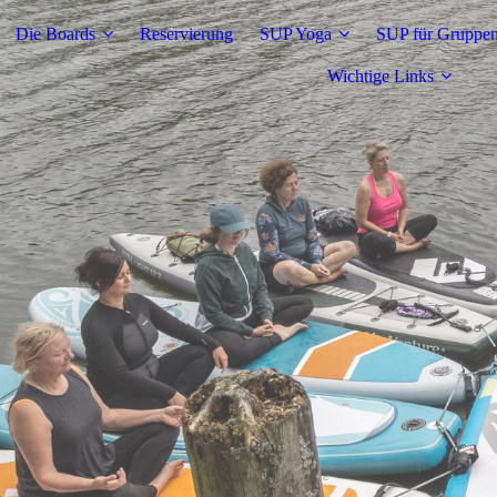
Die Boards
Reservierung
SUP Yoga
SUP für Gruppe
Wichtige Links