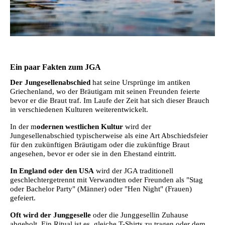
Ein paar Fakten zum JGA
Der Jungesellenabschied
hat seine Ursprünge im antiken
Griechenland, wo der Bräutigam mit seinen Freunden feierte
bevor er die Braut traf. Im Laufe der Zeit hat sich dieser Brauch
in verschiedenen Kulturen weiterentwickelt.
In der m
odernen westlichen Kultur
wird der
Jungesellenabschied typischerweise als eine Art Abschiedsfeier
für den zukünftigen Bräutigam oder die zukünftige Braut
angesehen, bevor er oder sie in den Ehestand eintritt.
In England oder den USA
wird der JGA traditionell
geschlechtergetrennt mit Verwandten oder Freunden als "Stag
oder Bachelor Party" (Männer) oder "Hen Night" (Frauen)
gefeiert.
Oft wird der Junggeselle
oder die Junggesellin Zuhause
abgeholt. Ein Ritual ist es, gleiche T-Shirts zu tragen oder dem