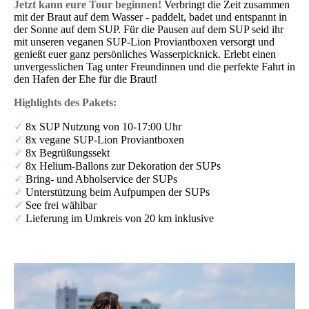
Jetzt kann eure Tour beginnen!
Verbringt die Zeit zusammen
mit der Braut auf dem Wasser - paddelt, badet und entspannt in
der Sonne auf dem SUP. Für die Pausen auf dem SUP seid ihr
mit unseren veganen SUP-Lion Proviantboxen versorgt und
genießt euer ganz persönliches Wasserpicknick.
Erlebt einen
unvergesslichen Tag unter Freundinnen und die perfekte Fahrt in
den Hafen der Ehe für die Braut!
Highlights des Pakets:
✓
8x SUP Nutzung von 10-17:00 Uhr
✓
8x vegane SUP-Lion Proviantboxen
✓
8x Begrüßungssekt
✓
8x Helium-Ballons zur Dekoration der SUPs
✓
Bring- und Abholservice der SUPs
✓
Unterstützung beim Aufpumpen der SUPs
✓
See frei wählbar
✓
Lieferung im Umkreis von 20 km inklusive