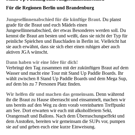
Für die Regionen Berlin und Brandenburg
Jungesellinnenabschied für die künftige Braut.
Du planst
grade für die Braut und euch Mädels einen
Jungesellinnenabschied, der etwas Besonderes werden soll. Du
kennst die Braut am besten und weißt, dass sie nicht der Typ für
peinliche Spielchen und Bauchladen in Berlin ist. Vielleicht hat
sie auch erwähnt, dass sie sich eher einen ruhigen aber auch
aktiven JGA wünscht.
Dann haben wir eine Idee für dich!
Verbringt den Tag zusammen mit der zukünftigen Braut auf dem
Wasser und macht eine Tour mit Stand Up Paddle Boards. Ihr
wählt zwischen 8 Stand Up Paddle Boards und dem Mega Sup,
auf dem bis zu 7 Personen Platz finden.
Wir helfen dir
und machen das gemeinsam.
Denn während
ihr die Braut zu Hause überrascht und einsammelt, machen wir
uns bereits auf den Weg zu dem vorab vereinbarten Treffpunkt
am See. Dort erwarten wir euch mit alkoholfreiem Sekt,
Orangensaft und Ballons. Nach dem Überraschungseffekt und
dem Anstoßen, bereiten wir gemeinsam die SUPs vor, pumpen
sie auf und geben euch eine kurze Einweisung.