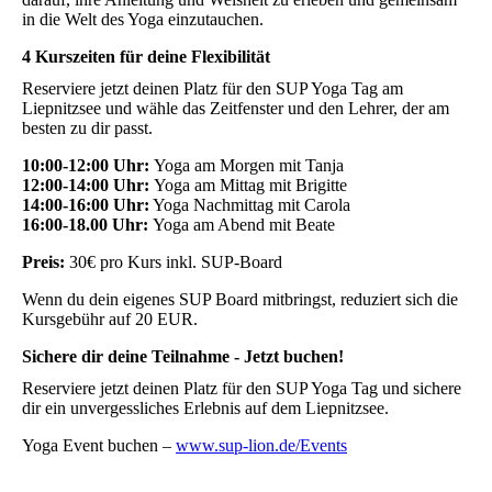
in die Welt des Yoga einzutauchen.
4 Kurszeiten für deine Flexibilität
Reserviere jetzt deinen Platz für den SUP Yoga Tag am
Liepnitzsee und wähle das Zeitfenster und den Lehrer, der am
besten zu dir passt.
10:00-12:00 Uhr:
Yoga am Morgen mit Tanja
12:00-14:00 Uhr:
Yoga am Mittag mit Brigitte
14:00-16:00 Uhr:
Yoga Nachmittag mit Carola
16:00-18.00 Uhr:
Yoga am Abend mit Beate
Preis:
30€ pro Kurs inkl. SUP-Board
Wenn du dein eigenes SUP Board mitbringst, reduziert sich die
Kursgebühr auf 20 EUR.
Sichere dir deine Teilnahme - Jetzt buchen!
Reserviere jetzt deinen Platz für den SUP Yoga Tag und sichere
dir ein unvergessliches Erlebnis auf dem Liepnitzsee.
Yoga Event buchen –
www.sup-lion.de/Events