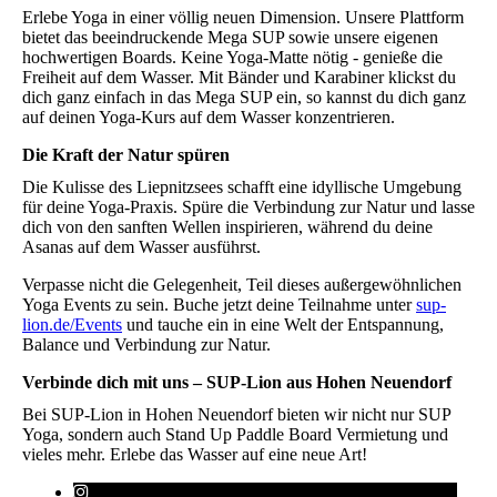
Erlebe Yoga in einer völlig neuen Dimension. Unsere Plattform
bietet das beeindruckende Mega SUP sowie unsere eigenen
hochwertigen Boards. Keine Yoga-Matte nötig - genieße die
Freiheit auf dem Wasser. Mit Bänder und Karabiner klickst du
dich ganz einfach in das Mega SUP ein, so kannst du dich ganz
auf deinen Yoga-Kurs auf dem Wasser konzentrieren.
Die Kraft der Natur spüren
Die Kulisse des Liepnitzsees schafft eine idyllische Umgebung
für deine Yoga-Praxis. Spüre die Verbindung zur Natur und lasse
dich von den sanften Wellen inspirieren, während du deine
Asanas auf dem Wasser ausführst.
Verpasse nicht die Gelegenheit, Teil dieses außergewöhnlichen
Yoga Events zu sein. Buche jetzt deine Teilnahme unter
sup-
lion.de/Events
und tauche ein in eine Welt der Entspannung,
Balance und Verbindung zur Natur.
Verbinde dich mit uns – SUP-Lion aus Hohen Neuendorf
Bei SUP-Lion in Hohen Neuendorf bieten wir nicht nur SUP
Yoga, sondern auch Stand Up Paddle Board Vermietung und
vieles mehr. Erlebe das Wasser auf eine neue Art!