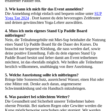
erfahrener Paddler bist.
3. Wie kann ich mich für das Event anmelden?
Die Anmeldung erfolgt einfach und bequem online unter
SUP
Yoga Tag 2024
. Dort kannst du dein bevorzugtes Zeitfenster
und deinen gewünschten Yoga-Lehrer auswählen.
4. Muss ich mein eigenes Stand Up Paddle Board
mitbringen?
Nein, die Teilnahmegebühr mit Miet-Sup beinhaltet die Nutzung
eines Stand Up Paddle Board für die Dauer des Kurses. Du
brauchst nur bequeme Kleidung, die nass werden darf, sowie
deine positive Einstellung. Falls du dein eigenes Stand Up
Paddle Board besitzt und lieber damit am Event teilnehmen
möchtest, ist das ebenfalls möglich. Wir heißen alle Teilnehmer
herzlich willkommen, unabhängig von ihrer Ausrüstung.
5. Welche Ausrüstung sollte ich mitbringen?
Bringe bitte Sonnenschutz, ausreichend Wasser, einen Hut oder
eine Mütze mit. Denke auch daran, angemessene
Schwimmkleidung und ein Handtuch mitzubringen.
6. Was passiert bei schlechtem Wetter?
Die Gesundheit und Sicherheit unserer Teilnehmer haben
oberste Priorität. Bei starkem Regen oder Gewitter werden die
Kurse möglicherweise verschoben oder storniert. Wir werden