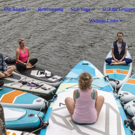
Die Boards
Reservierung
SUP Yoga
SUP für Gruppe
Wichtige Links