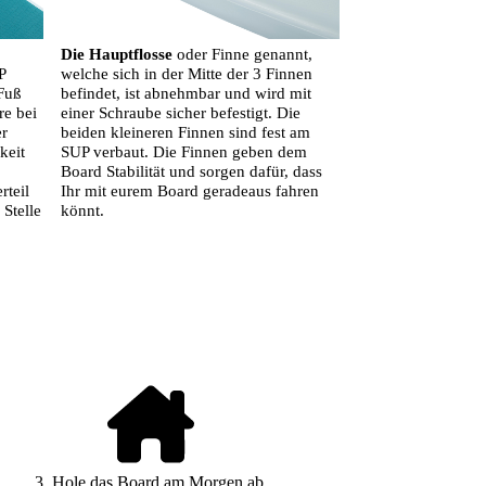
Die Hauptflosse
oder Finne genannt,
P
welche sich in der Mitte der 3 Finnen
 Fuß
befindet, ist abnehmbar und wird mit
re bei
einer Schraube sicher befestigt. Die
er
beiden kleineren Finnen sind fest am
keit
SUP verbaut. Die Finnen geben dem
Board Stabilität und sorgen dafür, dass
rteil
Ihr mit eurem Board geradeaus fahren
Stelle
könnt.
3. Hole das Board am Morgen ab.