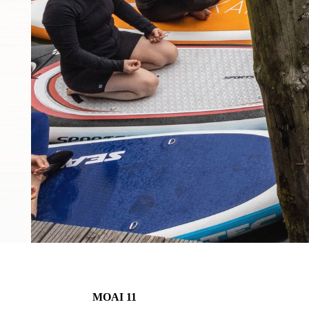
Stan
MOAI 11