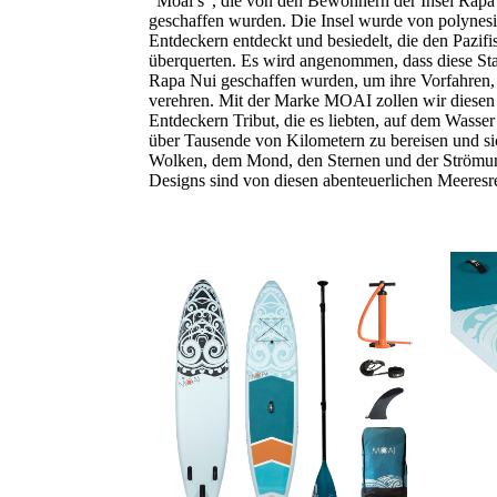
“Moai’s”, die von den Bewohnern der Insel Rapa 
geschaffen wurden. Die Insel wurde von polynes
Entdeckern entdeckt und besiedelt, die den Pazi
überquerten. Es wird angenommen, dass diese S
Rapa Nui geschaffen wurden, um ihre Vorfahren,
verehren. Mit der Marke MOAI zollen wir diesen 
Entdeckern Tribut, die es liebten, auf dem Wasse
über Tausende von Kilometern zu bereisen und si
Wolken, dem Mond, den Sternen und der Strömung
Designs sind von diesen abenteuerlichen Meeresre