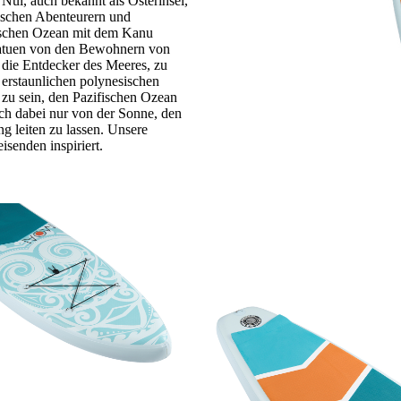
Nui, auch bekannt als Osterinsel,
ischen Abenteurern und
fischen Ozean mit dem Kanu
tatuen von den Bewohnern von
 die Entdecker des Meeres, zu
erstaunlichen polynesischen
r zu sein, den Pazifischen Ozean
ch dabei nur von der Sonne, den
 leiten zu lassen. Unsere
isenden inspiriert.