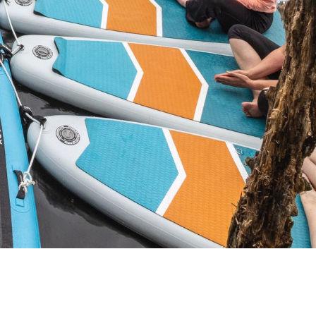
enburg