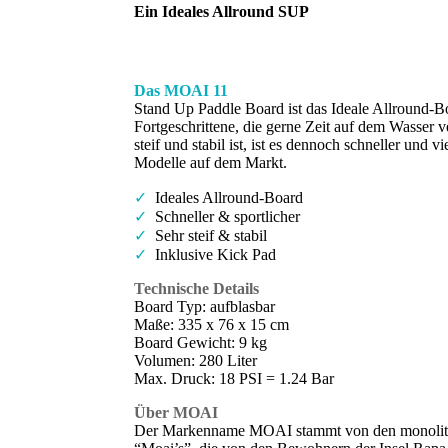
Ein Ideales Allround SUP
Das MOAI 11
Stand Up Paddle Board ist das Ideale Allround-B
Fortgeschrittene, die gerne Zeit auf dem Wasser
steif und stabil ist, ist es dennoch schneller und v
Modelle auf dem Markt.
✓
Ideales Allround-Board
✓
Schneller & sportlicher
✓
Sehr steif & stabil
✓
Inklusive Kick Pad
Technische Details
Board Typ: aufblasbar
Maße: 335 x 76 x 15 cm
Board Gewicht: 9 kg
Volumen: 280 Liter
Max. Druck: 18 PSI = 1.24 Bar
Über MOAI
Der Markenname MOAI stammt von den monolith