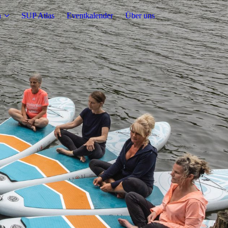
n
SUP Atlas
Eventkalender
Über uns