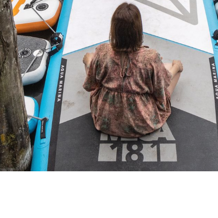
d Up Paddle Board
Vermietung
Berlin & Brand