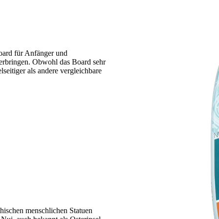
oard für Anfänger und
 verbringen. Obwohl das Board sehr
ielseitiger als andere vergleichbare
ischen menschlichen Statuen