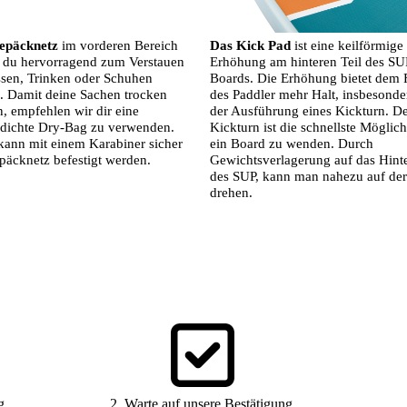
epäcknetz
im vorderen Bereich
Das Kick Pad
ist eine keilförmige
 du hervorragend zum Verstauen
Erhöhung am hinteren Teil des SU
sen, Trinken oder Schuhen
Boards. Die Erhöhung bietet dem
. Damit deine Sachen trocken
des Paddler mehr Halt, insbesonde
n, empfehlen wir dir eine
der Ausführung eines Kickturn. D
dichte Dry-Bag zu verwenden.
Kickturn ist die schnellste Möglich
kann mit einem Karabiner sicher
ein Board zu wenden. Durch
äcknetz befestigt werden.
Gewichtsverlagerung auf das Hinte
des SUP, kann man nahezu auf der 
drehen.
g.
2. Warte auf unsere Bestätigung.