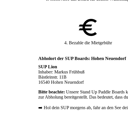
4. Bezahle die Mietgebühr
Abholort der SUP Boards: Hohen Neuendorf
SUP Lion
Inhaber: Markus Frühbuß
Bästleinstr. 11B
16540 Hohen Neuendorf
Bitte beachte:
Unsere Stand Up Paddle Boards kö
zur Abholung bereitgestellt. Das bedeutet, dass d
➡️ Hol dein SUP morgens ab, fahr an den See de