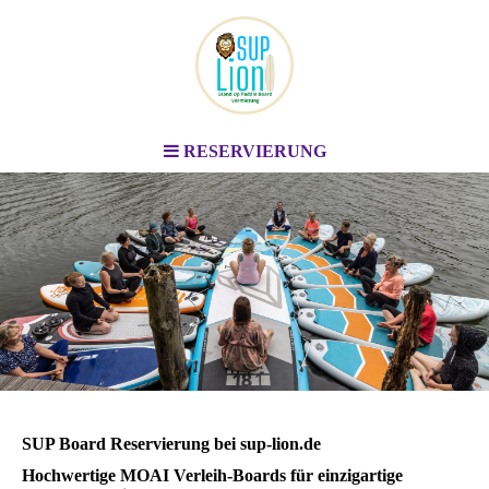
RESERVIERUNG
Stand Up Paddle Board
Vermietung
Berlin & Brandenburg
SUP Board Reservierung bei sup-lion.de
Hochwertige MOAI Verleih-Boards für einzigartige