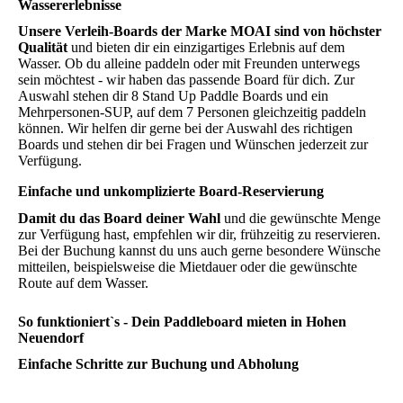
Wassererlebnisse
Unsere Verleih-Boards der Marke MOAI sind von höchster
Qualität
und bieten dir ein einzigartiges Erlebnis auf dem
Wasser. Ob du alleine paddeln oder mit Freunden unterwegs
sein möchtest - wir haben das passende Board für dich. Zur
Auswahl stehen dir 8 Stand Up Paddle Boards
und ein
Mehrpersonen-SUP, auf dem 7 Personen gleichzeitig paddeln
können. Wir helfen dir gerne bei der Auswahl des richtigen
Boards und stehen dir bei Fragen und Wünschen jederzeit zur
Verfügung.
Einfache und unkomplizierte Board-Reservierung
Damit du das Board deiner Wahl
und die gewünschte Menge
zur Verfügung hast, empfehlen wir dir, frühzeitig zu reservieren.
Bei der Buchung kannst du uns auch gerne besondere Wünsche
mitteilen, beispielsweise die Mietdauer oder die gewünschte
Route auf dem Wasser.
So funktioniert`s - Dein Paddleboard mieten in Hohen
Neuendorf
Einfache Schritte zur Buchung und Abholung