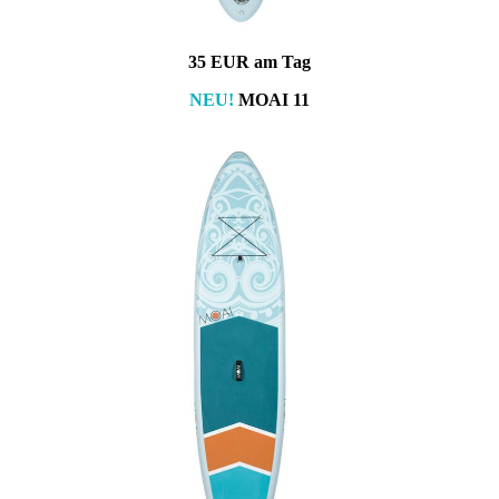
35 EUR am Tag
NEU!
MOAI 11